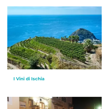
I Vini di Ischia