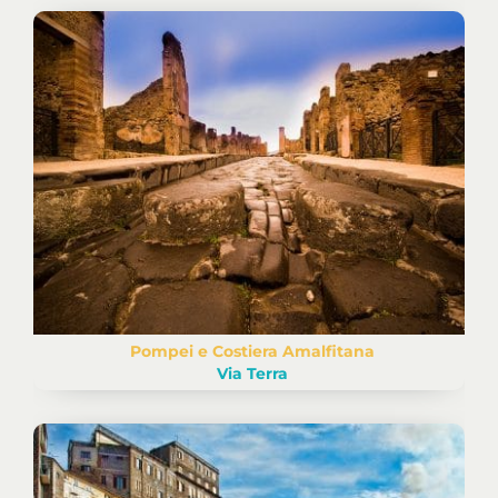
Pompei e Costiera Amalfitana
Via Terra