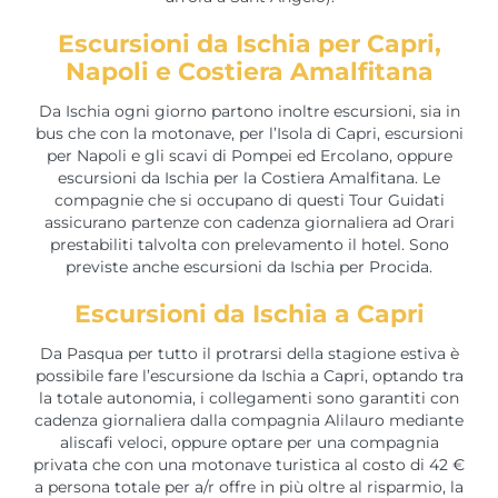
Escursioni da Ischia per Capri,
Napoli e Costiera Amalfitana
Da Ischia ogni giorno partono inoltre escursioni, sia in
bus che con la motonave, per l’Isola di Capri, escursioni
per Napoli e gli scavi di Pompei ed Ercolano, oppure
escursioni da Ischia per la Costiera Amalfitana. Le
compagnie che si occupano di questi Tour Guidati
assicurano partenze con cadenza giornaliera ad Orari
prestabiliti talvolta con prelevamento il hotel. Sono
previste anche escursioni da Ischia per Procida.
Escursioni da Ischia a Capri
Da Pasqua per tutto il protrarsi della stagione estiva è
possibile fare l’escursione da Ischia a Capri, optando tra
la totale autonomia, i collegamenti sono garantiti con
cadenza giornaliera dalla compagnia Alilauro mediante
aliscafi veloci, oppure optare per una compagnia
privata che con una motonave turistica al costo di 42 €
a persona totale per a/r offre in più oltre al risparmio, la