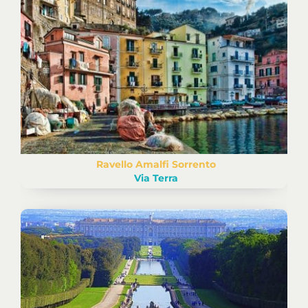
Ravello Amalfi Sorrento
Via Terra