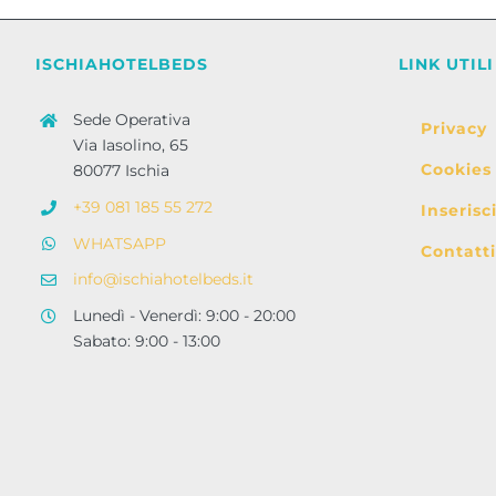
ISCHIAHOTELBEDS
LINK UTILI
Sede Operativa
Privacy
Via Iasolino, 65
Cookies
80077 Ischia
+39 081 185 55 272
Inserisc
WHATSAPP
Contatti
info@ischiahotelbeds.it
Lunedì - Venerdì: 9:00 - 20:00
Sabato: 9:00 - 13:00