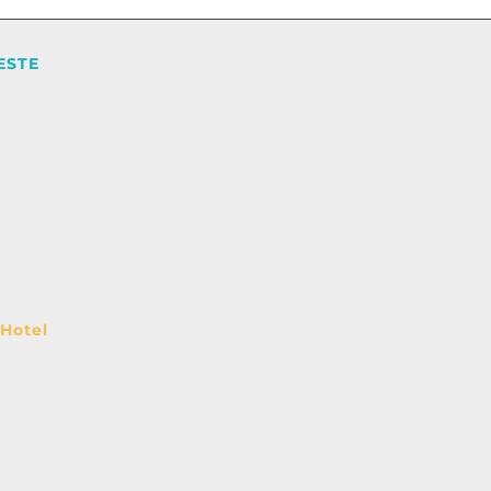
ESTE
 Hotel