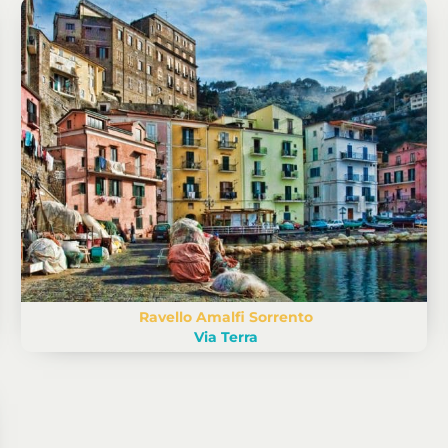
Ravello Amalfi Sorrento
Via Terra