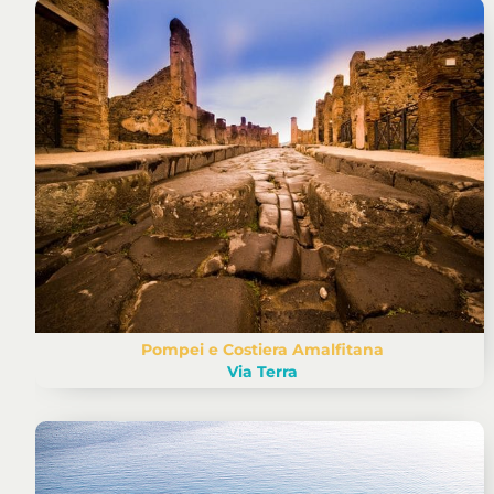
Pompei e Costiera Amalfitana
Via Terra