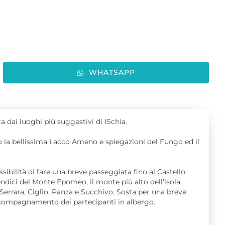
WHATSAPP
ta dai luoghi più suggestivi di ISchia.
o la bellissima Lacco Ameno e spiegazioni del Fungo ed il
ssibilità di fare una breve passeggiata fino al Castello
ndici del Monte Epomeo, il monte più alto dell’isola.
 Serrara, Ciglio, Panza e Succhivo. Sosta per una breve
accompagnamento dei partecipanti in albergo.