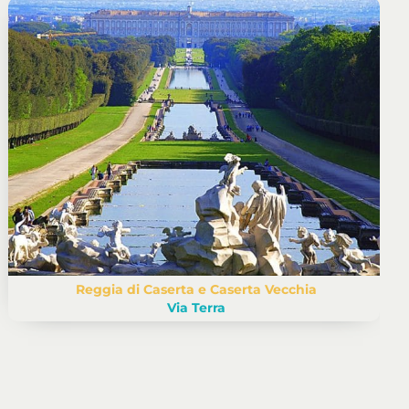
Reggia di Caserta e Caserta Vecchia
Via Terra