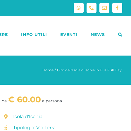
WhatsApp
Phone
Email
Facebo
ERE
INFO UTILI
EVENTI
NEWS
Home
Giro dell’Isola d’Ischia in Bus Full Day
€ 60.00
da
a persona
Isola d'Ischia
Tipologia:
Via Terra