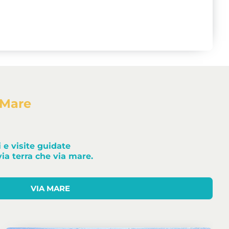
 Mare
 e visite guidate
via terra che via mare.
VIA MARE