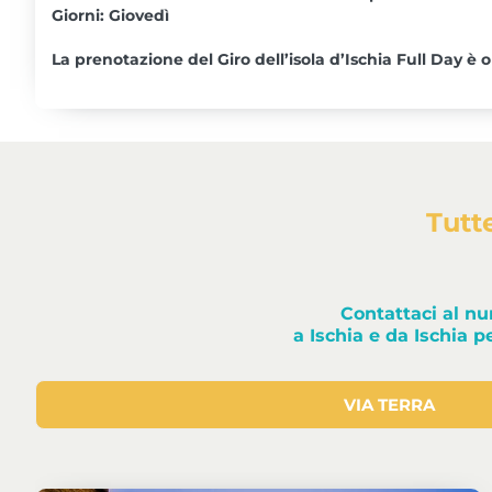
Giorni: Giovedì
La prenotazione del Giro dell’isola d’Ischia Full Day è o
Tutt
Contattaci al n
a Ischia e da Ischia p
VIA TERRA