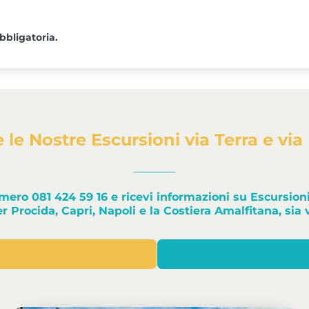
bbligatoria.
e le Nostre Escursioni via Terra e via
umero 081 424 59 16
e ricevi informazioni su Escursioni
er Procida, Capri, Napoli e la Costiera Amalfitana, sia 