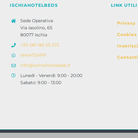
ISCHIAHOTELBEDS
LINK UTILI
Sede Operativa
Privacy
Via Iasolino, 65
Cookies
80077 Ischia
+39 081 185 55 272
Inserisc
WHATSAPP
Contatti
info@ischiahotelbeds.it
Lunedì - Venerdì: 9:00 - 20:00
Sabato: 9:00 - 13:00