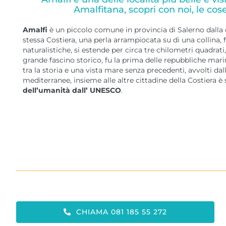
Amalfitana, scopri con noi, le cos
Amalfi
è un piccolo comune in provincia di Salerno dalla 
stessa Costiera, una perla arrampiocata su di una collina, 
naturalistiche, si estende per circa tre chilometri quadrati
grande fascino storico, fu la prima delle repubbliche mari
tra la storia e una vista mare senza precedenti, avvolti dal
mediterranee, insieme alle altre cittadine della Costiera è
dell’umanità dall’ UNESCO
.
CHIAMA 081 185 55 272