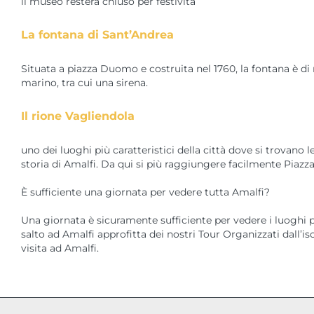
il museo resterà chiuso per festività
La fontana di Sant’Andrea
Situata a piazza Duomo e costruita nel 1760, la fontana è di
marino, tra cui una sirena.
Il rione Vagliendola
uno dei luoghi più caratteristici della città dove si trovano l
storia di Amalfi. Da qui si più raggiungere facilmente Piazza 
È sufficiente una giornata per vedere tutta Amalfi?
Una giornata è sicuramente sufficiente per vedere i luoghi più
salto ad Amalfi approfitta dei nostri Tour Organizzati dall’i
visita ad Amalfi.