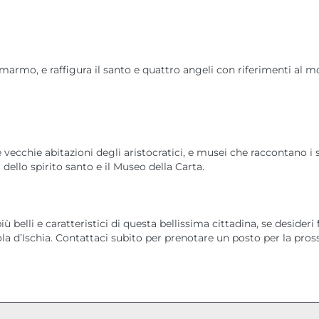
 marmo, e raffigura il santo e quattro angeli con riferimenti al 
e vecchie abitazioni degli aristocratici, e musei che raccontano i s
dello spirito santo e il Museo della Carta.
 belli e caratteristici di questa bellissima cittadina, se desideri 
sola d’Ischia. Contattaci subito per prenotare un posto per la pro