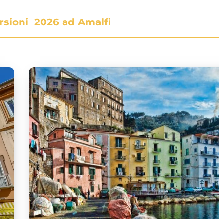
ursioni
2026 ad Amalfi