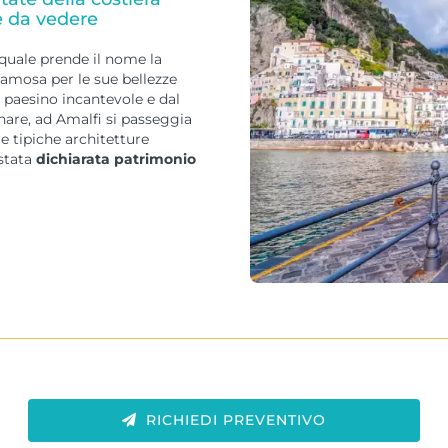
e da vedere
quale prende il nome la
famosa per le sue bellezze
, paesino incantevole e dal
nare, ad Amalfi si passeggia
le tipiche architetture
 stata
dichiarata patrimonio
RICHIEDI PREVENTIVO