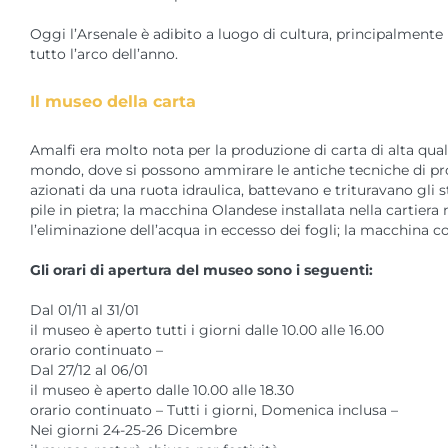
Oggi l’Arsenale è adibito a luogo di cultura, principalment
tutto l’arco dell’anno.
Il museo della carta
Amalfi era molto nota per la produzione di carta di alta qualit
mondo, dove si possono ammirare le antiche tecniche di pro
azionati da una ruota idraulica, battevano e trituravano gli 
pile in pietra; la macchina Olandese installata nella cartier
l’eliminazione dell’acqua in eccesso dei fogli; la macchina c
Gli orari di apertura del museo sono i seguenti:
Dal 01/11 al 31/01
il museo è aperto tutti i giorni dalle 10.00 alle 16.00
orario continuato –
Dal 27/12 al 06/01
il museo è aperto dalle 10.00 alle 18.30
orario continuato – Tutti i giorni, Domenica inclusa –
Nei giorni 24-25-26 Dicembre