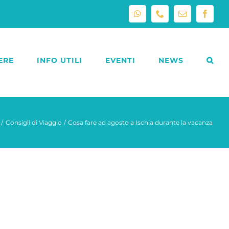
WhatsApp
Phone
Email
Facebo
ERE
INFO UTILI
EVENTI
NEWS
Consigli di Viaggio
Cosa fare ad agosto a Ischia durante la vacanza