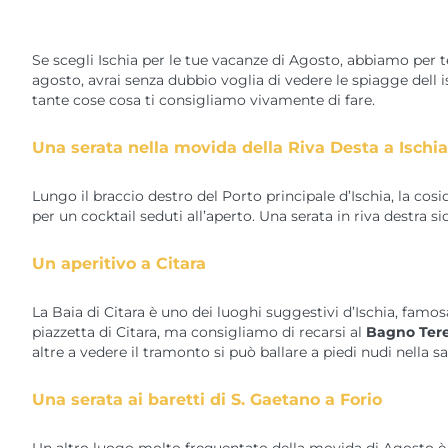
Se scegli Ischia per le tue vacanze di Agosto, abbiamo per 
agosto, avrai senza dubbio voglia di vedere le spiagge dell i
tante cose cosa ti consigliamo vivamente di fare.
Una serata nella movida della Riva Desta a Ischi
Lungo il braccio destro del Porto principale d’Ischia, la cos
per un cocktail seduti all’aperto. Una serata in riva destra 
Un aperitivo a Citara
La Baia di Citara è uno dei luoghi suggestivi d’Ischia, famos
piazzetta di Citara, ma consigliamo di recarsi al
Bagno Ter
altre a vedere il tramonto si può ballare a piedi nudi nella sa
Una serata ai baretti di S. Gaetano a Forio