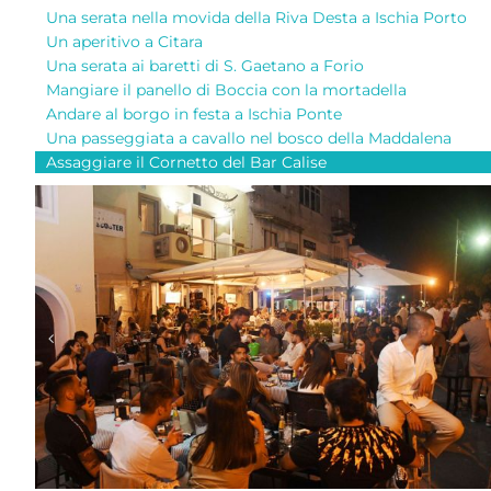
Una serata nella movida della Riva Desta a Ischia Porto
Un aperitivo a Citara
Una serata ai baretti di S. Gaetano a Forio
Mangiare il panello di Boccia con la mortadella
Andare al borgo in festa a Ischia Ponte
Una passeggiata a cavallo nel bosco della Maddalena
Assaggiare il Cornetto del Bar Calise