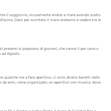
ante il soggiorno, sicuramente andrai a mare avendo scelto
 d’Ischia. Dato per scontato il mare andiamo a vedere tra le
cali presenti si popolano di giovani, che vanno li per cena o
za ad Agosto.
 qualche ora a fare aperitivo, ci sono diversi baretti nella
ai da anni, viene organizzato un aperitivo con musica, dove