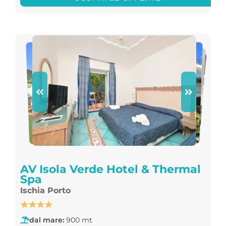
AV Isola Verde Hotel & Thermal
Spa
Ischia Porto
★★★★
dal mare:
900 mt