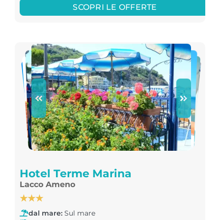
SCOPRI LE OFFERTE
Hotel Terme Marina
Lacco Ameno
★★★
dal mare:
Sul mare