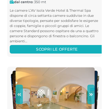
dal centro:
350 mt
Le camere L’AV Isola Verde Hotel & Thermal Spa
dispone di circa settanta camere suddivise in due
diverse tipologie, pensate per soddisfare le esigenze
di coppie, famiglie o piccoli gruppi di amici. Le
camere Standard possono ospitare da una a quattro
persone e dispongono di finestra o balconcino. Gli
ambienti...
SCOPRI LE OFFERTE