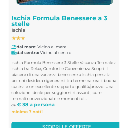
Ischia Formula Benessere a 3
stelle
Ischia
★★★
dal mare:
Vicino al mare
dal centro:
Vicino al centro
Ischia Formula Benessere 3 Stelle Vacanza Termale a
Ischia tra Relax, Comfort e Convenienza Scopri il
piacere di una vacanza benessere a Ischia pensata
per chi desidera rigenerarsi tra terme naturali, buona
cucina e un eccellente rapporto qualità/prezzo. Una
soluzione ideale per soggiorni rilassanti, cure
termali convenzionate e momenti di...
€ 38 a persona
da
minimo 7 notti
SCOPRI LE OFFERTE