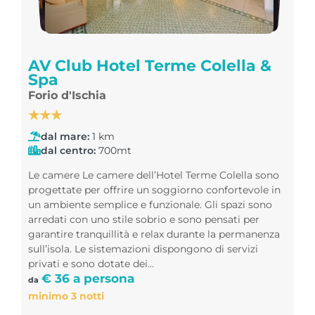
AV Club Hotel Terme Colella &
Spa
Forio d'Ischia
★★★
dal mare:
1 km
dal centro:
700mt
Le camere Le camere dell’Hotel Terme Colella sono
progettate per offrire un soggiorno confortevole in
un ambiente semplice e funzionale. Gli spazi sono
arredati con uno stile sobrio e sono pensati per
garantire tranquillità e relax durante la permanenza
sull’isola. Le sistemazioni dispongono di servizi
privati e sono dotate dei...
€ 36 a persona
da
minimo 3 notti