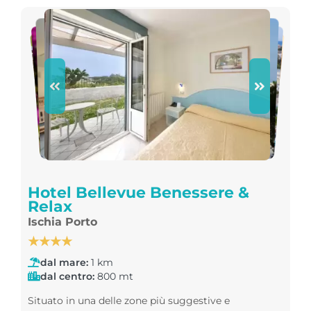
Hotel Bellevue Benessere &
Relax
Ischia Porto
★★★★
dal mare:
1 km
dal centro:
800 mt
Situato in una delle zone più suggestive e