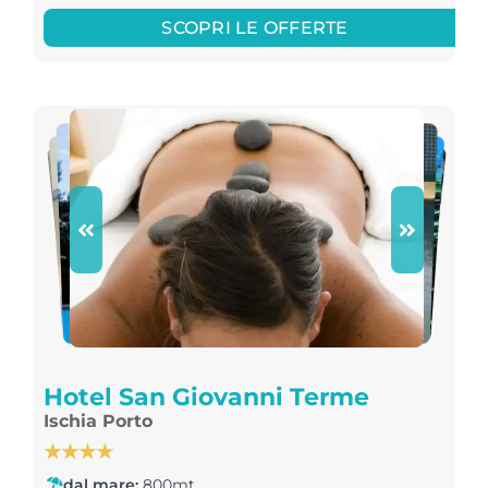
SCOPRI LE OFFERTE
Hotel San Giovanni Terme
Ischia Porto
★★★★
dal mare:
800mt