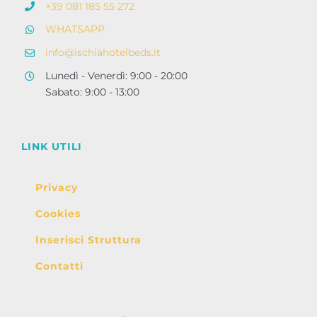
+39 081 185 55 272
WHATSAPP
info@ischiahotelbeds.it
Lunedì - Venerdì: 9:00 - 20:00
Sabato: 9:00 - 13:00
LINK UTILI
Privacy
Cookies
Inserisci Struttura
Contatti