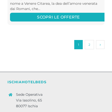
nome a Venere Citarea, la dea dell’amore venerata
dai Romani, che...
SCOPRI LE OFFERTE
1
2
ISCHIAHOTELBEDS
Sede Operativa
Via Iasolino, 65
80077 Ischia