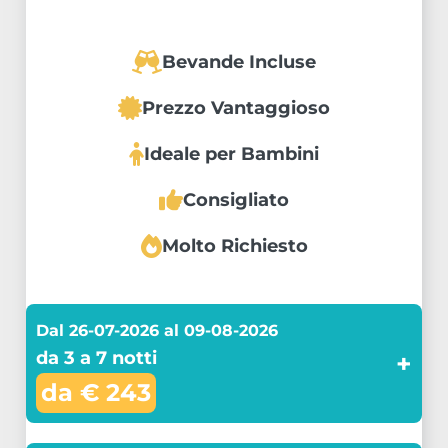
Bevande Incluse
Prezzo Vantaggioso
Ideale per Bambini
Consigliato
Molto Richiesto
Dal 26-07-2026 al 09-08-2026
da 3 a 7 notti
+
da € 243