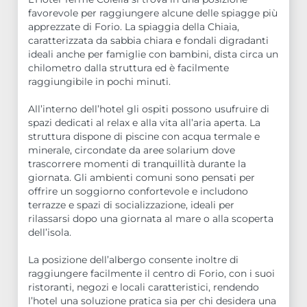
favorevole per raggiungere alcune delle spiagge più
apprezzate di Forio. La spiaggia della Chiaia,
caratterizzata da sabbia chiara e fondali digradanti
ideali anche per famiglie con bambini, dista circa un
chilometro dalla struttura ed è facilmente
raggiungibile in pochi minuti.
All’interno dell’hotel gli ospiti possono usufruire di
spazi dedicati al relax e alla vita all’aria aperta. La
struttura dispone di piscine con acqua termale e
minerale, circondate da aree solarium dove
trascorrere momenti di tranquillità durante la
giornata. Gli ambienti comuni sono pensati per
offrire un soggiorno confortevole e includono
terrazze e spazi di socializzazione, ideali per
rilassarsi dopo una giornata al mare o alla scoperta
dell’isola.
La posizione dell’albergo consente inoltre di
raggiungere facilmente il centro di Forio, con i suoi
ristoranti, negozi e locali caratteristici, rendendo
l’hotel una soluzione pratica sia per chi desidera una