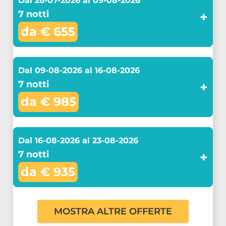
Dal 26-07-2026 al 09-08-2026
7 notti
+
da € 655
Dal 09-08-2026 al 16-08-2026
7 notti
+
da € 985
Dal 16-08-2026 al 23-08-2026
7 notti
+
da € 935
MOSTRA ALTRE OFFERTE