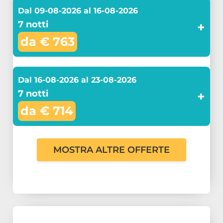
Dal 09-08-2026 al 16-08-2026
7 notti
+
da € 763
Dal 16-08-2026 al 23-08-2026
7 notti
+
da € 714
MOSTRA ALTRE OFFERTE