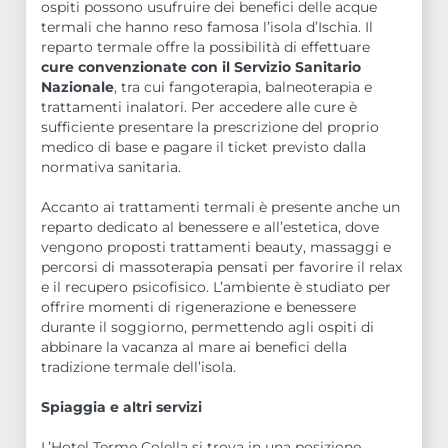
ospiti possono usufruire dei benefici delle acque
termali che hanno reso famosa l’isola d’Ischia. Il
reparto termale offre la possibilità di effettuare
cure convenzionate con il Servizio Sanitario
Nazionale
, tra cui fangoterapia, balneoterapia e
trattamenti inalatori. Per accedere alle cure è
sufficiente presentare la prescrizione del proprio
medico di base e pagare il ticket previsto dalla
normativa sanitaria.
Accanto ai trattamenti termali è presente anche un
reparto dedicato al benessere e all’estetica, dove
vengono proposti trattamenti beauty, massaggi e
percorsi di massoterapia pensati per favorire il relax
e il recupero psicofisico. L’ambiente è studiato per
offrire momenti di rigenerazione e benessere
durante il soggiorno, permettendo agli ospiti di
abbinare la vacanza al mare ai benefici della
tradizione termale dell’isola.
Spiaggia e altri servizi
L’Hotel Terme Colella si trova in una posizione