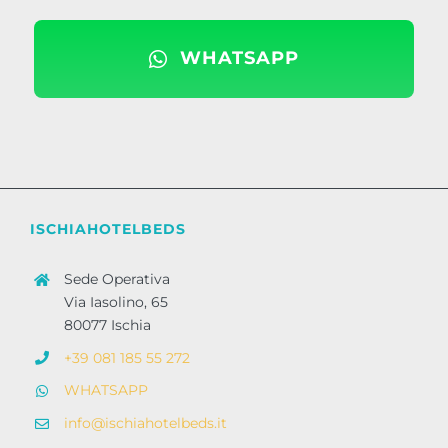
WHATSAPP
ISCHIAHOTELBEDS
Sede Operativa
Via Iasolino, 65
80077 Ischia
+39 081 185 55 272
WHATSAPP
info@ischiahotelbeds.it