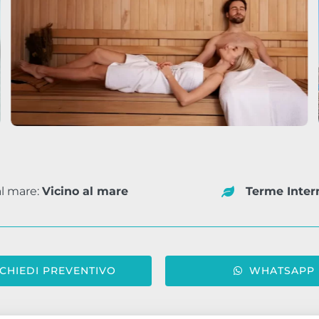
l mare:
Vicino al mare
Terme Inter
ICHIEDI PREVENTIVO
WHATSAPP