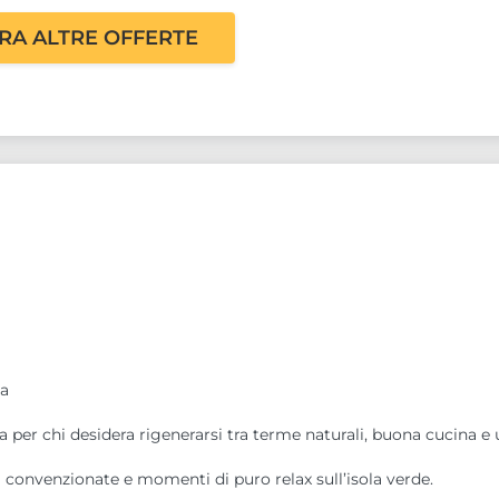
RA ALTRE OFFERTE
za
a per chi desidera rigenerarsi tra terme naturali, buona cucina e
i convenzionate e momenti di puro relax sull’isola verde.