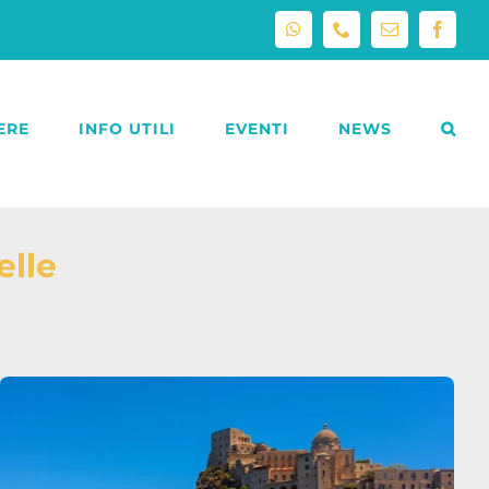
WhatsApp
Phone
Email
Facebo
ERE
INFO UTILI
EVENTI
NEWS
elle