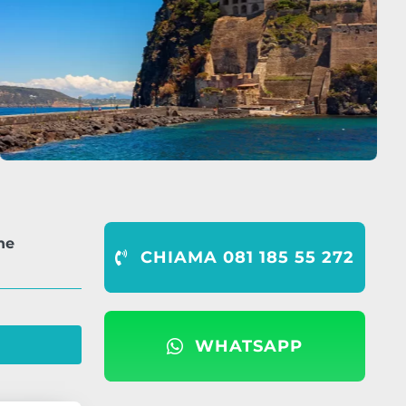
ne
CHIAMA 081 185 55 272
WHATSAPP