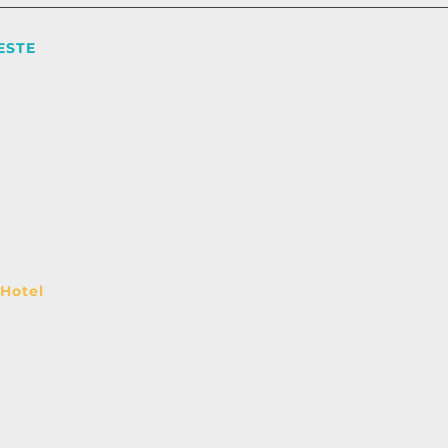
ESTE
 Hotel