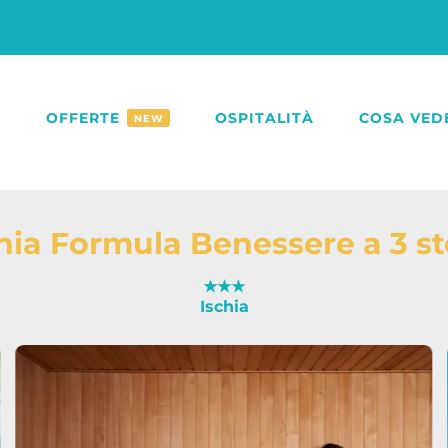
O
OFFERTE
OSPITALITÀ
COSA VED
NEW
hia Formula Benessere a 3 st
★★★
Ischia