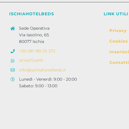
ISCHIAHOTELBEDS
LINK UTILI
Sede Operativa
Privacy
Via Iasolino, 65
Cookies
80077 Ischia
+39 081 185 55 272
Inserisc
WHATSAPP
Contatti
info@ischiahotelbeds.it
Lunedì - Venerdì: 9:00 - 20:00
Sabato: 9:00 - 13:00