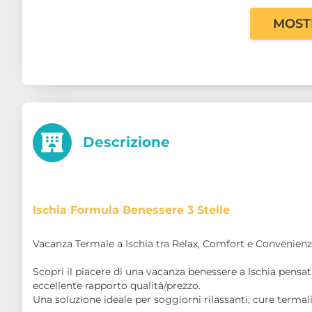
MOST
Descrizione
Ischia Formula Benessere 3 Stelle
Vacanza Termale a Ischia tra Relax, Comfort e Convenien
Scopri il piacere di una vacanza benessere a Ischia pensat
eccellente rapporto qualità/prezzo.
Una soluzione ideale per soggiorni rilassanti, cure termal