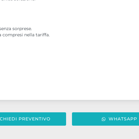
enza sorprese.
 compresi nella tariffa.
ICHIEDI PREVENTIVO
WHATSAPP