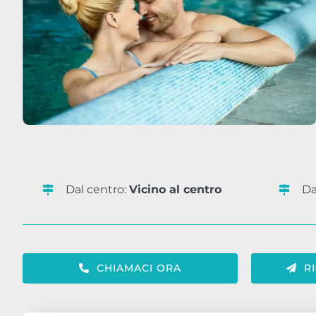
Dal centro:
Vicino al centro
Da
CHIAMACI ORA
R