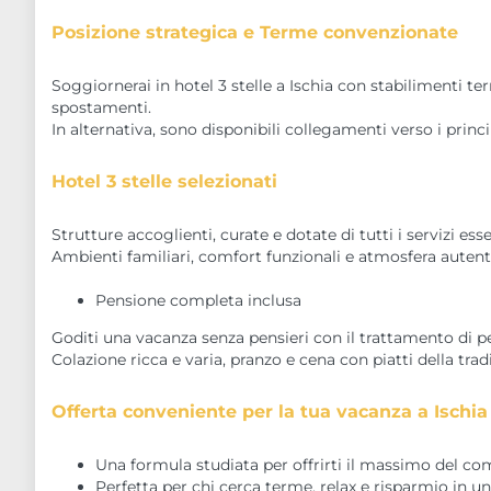
Posizione strategica e Terme convenzionate
Soggiornerai in hotel 3 stelle a Ischia con stabilimenti t
spostamenti.
In alternativa, sono disponibili collegamenti verso i princip
Hotel 3 stelle selezionati
Strutture accoglienti, curate e dotate di tutti i servizi es
Ambienti familiari, comfort funzionali e atmosfera autenti
Pensione completa inclusa
Goditi una vacanza senza pensieri con il trattamento di 
Colazione ricca e varia, pranzo e cena con piatti della tra
Offerta conveniente per la tua vacanza a Ischia
Una formula studiata per offrirti il massimo del com
Perfetta per chi cerca terme, relax e risparmio in un