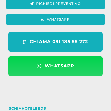
RICHIEDI PREVENTIVO
WHATSAPP
CHIAMA 081 185 55 272
WHATSAPP
ISCHIAHOTELBEDS