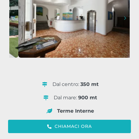
Dal centro:
350 mt
Dal mare:
900 mt
Terme Interne
CHIAMACI ORA