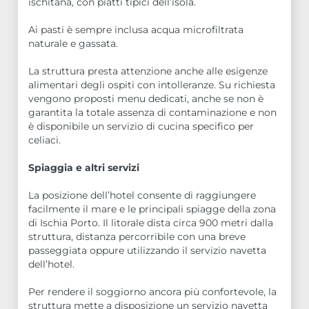
ischitana, con piatti tipici dell’isola.
Ai pasti è sempre inclusa acqua microfiltrata
naturale e gassata.
La struttura presta attenzione anche alle esigenze
alimentari degli ospiti con intolleranze. Su richiesta
vengono proposti menu dedicati, anche se non è
garantita la totale assenza di contaminazione e non
è disponibile un servizio di cucina specifico per
celiaci.
Spiaggia e altri servizi
La posizione dell’hotel consente di raggiungere
facilmente il mare e le principali spiagge della zona
di Ischia Porto. Il litorale dista circa 900 metri dalla
struttura, distanza percorribile con una breve
passeggiata oppure utilizzando il servizio navetta
dell’hotel.
Per rendere il soggiorno ancora più confortevole, la
struttura mette a disposizione un servizio navetta