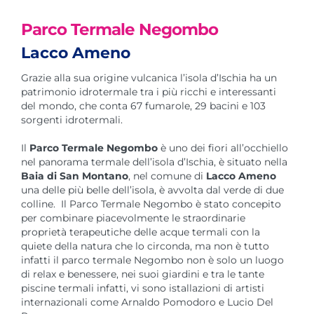
Parco Termale Negombo
Lacco Ameno
Grazie alla sua origine vulcanica l’isola d’Ischia ha un
patrimonio idrotermale tra i più ricchi e interessanti
del mondo, che conta 67 fumarole, 29 bacini e 103
sorgenti idrotermali.
Il
Parco Termale Negombo
è uno dei fiori all’occhiello
nel panorama termale dell’isola d’Ischia, è situato nella
Baia di San Montano
, nel comune di
Lacco Ameno
una delle più belle dell’isola, è avvolta dal verde di due
colline. Il Parco Termale Negombo è stato concepito
per combinare piacevolmente le straordinarie
proprietà terapeutiche delle acque termali con la
quiete della natura che lo circonda, ma non è tutto
infatti il parco termale Negombo non è solo un luogo
di relax e benessere, nei suoi giardini e tra le tante
piscine termali infatti, vi sono istallazioni di artisti
internazionali come Arnaldo Pomodoro e Lucio Del