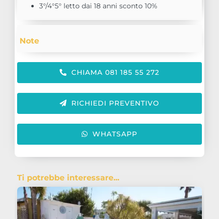
3°/4°5° letto dai 18 anni sconto 10%
Note
CHIAMA 081 185 55 272
RICHIEDI PREVENTIVO
WHATSAPP
Ti potrebbe interessare...