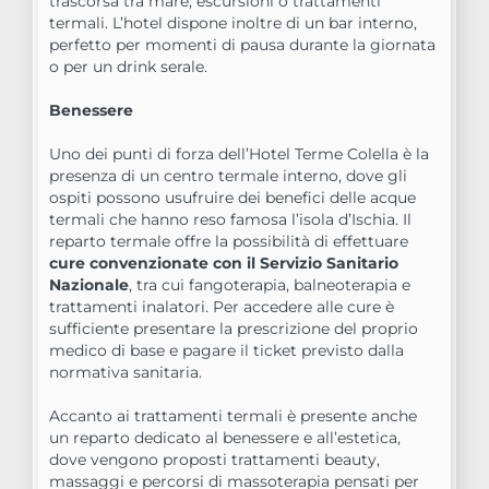
trascorsa tra mare, escursioni o trattamenti
termali. L’hotel dispone inoltre di un bar interno,
perfetto per momenti di pausa durante la giornata
o per un drink serale.
Benessere
Uno dei punti di forza dell’Hotel Terme Colella è la
presenza di un centro termale interno, dove gli
ospiti possono usufruire dei benefici delle acque
termali che hanno reso famosa l’isola d’Ischia. Il
reparto termale offre la possibilità di effettuare
cure convenzionate con il Servizio Sanitario
Nazionale
, tra cui fangoterapia, balneoterapia e
trattamenti inalatori. Per accedere alle cure è
sufficiente presentare la prescrizione del proprio
medico di base e pagare il ticket previsto dalla
normativa sanitaria.
Accanto ai trattamenti termali è presente anche
un reparto dedicato al benessere e all’estetica,
dove vengono proposti trattamenti beauty,
massaggi e percorsi di massoterapia pensati per