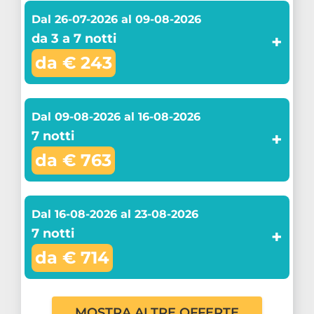
Dal 26-07-2026 al 09-08-2026
da 3 a 7 notti
+
da € 243
Dal 09-08-2026 al 16-08-2026
7 notti
+
da € 763
Dal 16-08-2026 al 23-08-2026
7 notti
+
da € 714
MOSTRA ALTRE OFFERTE