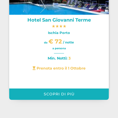
Hotel San Giovanni Terme
★
★
★
★
Ischia Porto
€ 72
/ notte
da
a persona
Min. Notti:
3
Prenota entro il 1 Ottobre
SCOPRI DI PIÙ