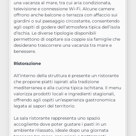
una vacanza al mare, tra cui aria condizionata,
televisione e connessione Wi-Fi. Alcune camere
offrono anche balcone o terrazza con affaccio sui
giardini o sul paesaggio circostante, consentendo
agli ospiti di godere dell’atmosfera tipica dell’isola
d’Ischia. Le diverse tipologie disponibili
permettono di ospitare sia coppie sia famiglie che
desiderano trascorrere una vacanza tra mare e
benessere.
Ristorazione
All’interno della struttura è presente un ristorante
che propone piatti ispirati alla tradizione
mediterranea e alla cucina tipica ischitana. Il menu
valorizza prodotti locali e ingredienti stagionali,
offrendo agli ospiti un’esperienza gastronomica
legata ai sapori del territorio.
La sala ristorante rappresenta uno spazio
accogliente dove poter gustare i pasti in un
ambiente rilassato, ideale dopo una giornata