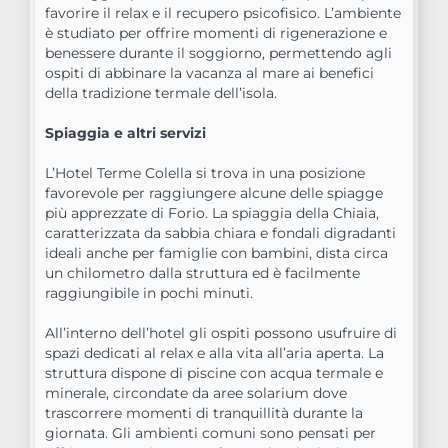
favorire il relax e il recupero psicofisico. L’ambiente
è studiato per offrire momenti di rigenerazione e
benessere durante il soggiorno, permettendo agli
ospiti di abbinare la vacanza al mare ai benefici
della tradizione termale dell’isola.
Spiaggia e altri servizi
L’Hotel Terme Colella si trova in una posizione
favorevole per raggiungere alcune delle spiagge
più apprezzate di Forio. La spiaggia della Chiaia,
caratterizzata da sabbia chiara e fondali digradanti
ideali anche per famiglie con bambini, dista circa
un chilometro dalla struttura ed è facilmente
raggiungibile in pochi minuti.
All’interno dell’hotel gli ospiti possono usufruire di
spazi dedicati al relax e alla vita all’aria aperta. La
struttura dispone di piscine con acqua termale e
minerale, circondate da aree solarium dove
trascorrere momenti di tranquillità durante la
giornata. Gli ambienti comuni sono pensati per