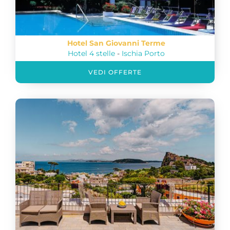
Hotel San Giovanni Terme
Hotel 4 stelle
-
Ischia Porto
VEDI OFFERTE