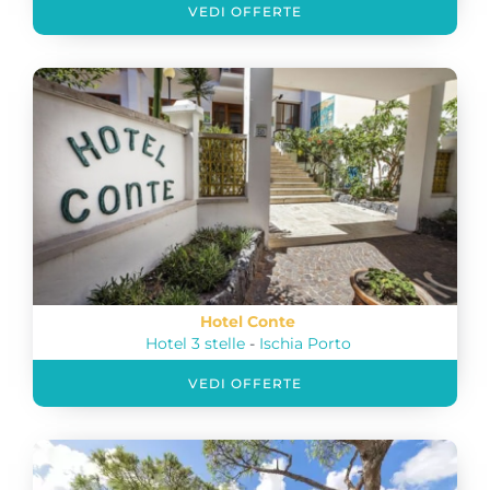
VEDI OFFERTE
Hotel Conte
Hotel 3 stelle
-
Ischia Porto
VEDI OFFERTE