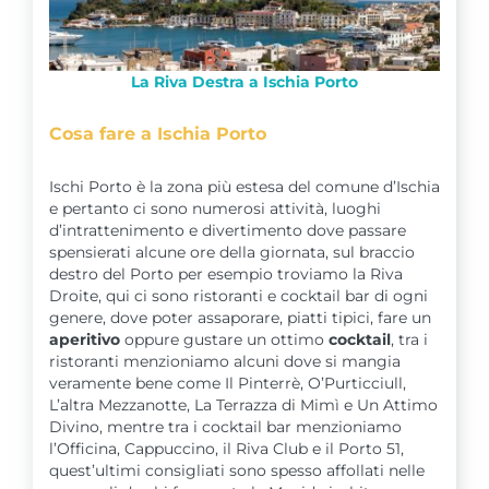
La Riva Destra a Ischia Porto
Cosa fare a Ischia Porto
Ischi Porto è la zona più estesa del comune d’Ischia
e pertanto ci sono numerosi attività, luoghi
d’intrattenimento e divertimento dove passare
spensierati alcune ore della giornata, sul braccio
destro del Porto per esempio troviamo la Riva
Droite, qui ci sono ristoranti e cocktail bar di ogni
genere, dove poter assaporare, piatti tipici, fare un
aperitivo
oppure gustare un ottimo
cocktail
, tra i
ristoranti menzioniamo alcuni dove si mangia
veramente bene come Il Pinterrè, O’Purticciull,
L’altra Mezzanotte, La Terrazza di Mimì e Un Attimo
Divino, mentre tra i cocktail bar menzioniamo
l’Officina, Cappuccino, il Riva Club e il Porto 51,
quest’ultimi consigliati sono spesso affollati nelle