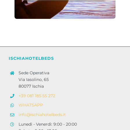
ISCHIAHOTELBEDS
Sede Operativa
Via Iasolino, 65
80077 Ischia
+39 081 185 55 272
WHATSAPP
info@ischiahotelbeds.it
Lunedì - Venerdì: 9:00 - 20:00