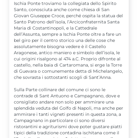
Ischia Ponte troviamo la collegiata dello Spirito
Santo, conosciuta anche come chiesa di San
Giovan Giuseppe Croce, perché ospita la statua del
Santo Patrono dell’isola, l’Arciconfraternita Santa
Maria di Costantinopoli, e la Cattedrale
dell’Assunta, sempre a Ischia Ponte oltre a fare un
bel giro per il centro storico una delle cose che
assolutamente bisogna vedere è il Castello
Aragonese, antico maniero e simbolo dell’isola, le
cui origini risalgono al 474 a.C. Proprio difronte al
castello, nella baia di Cartaromana, si erge la Torre
di Guevara o comunemente detta di Michelangelo,
che sovrasta i sottostanti scogli di Sant’Anna.
Sulla Parte collinare del comune ci sono le
contrade di Sant Antuono e Campagnano, dove e
consigliato andare non solo per ammirare una
splendida veduta del Golfo di Napoli, ma anche per
ammirare i tanti vigneti presenti in questa zona, a
Campagnano in particolare ci sono diversi
ristorantini e agriturismi dove poter gustare piatti
tipici della tradizione contadina ischitana come il