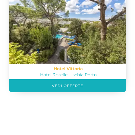
Hotel Vittoria
Hotel 3 stelle
-
Ischia Porto
VEDI OFFERTE