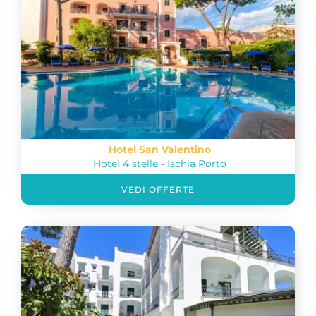
Hotel San Valentino
Hotel 4 stelle
-
Ischia Porto
VEDI OFFERTE