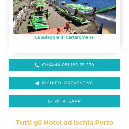
La spiaggia di Cartaromana
CHIAMA 081 185 55 270
RICHIEDI PREVENTIVO
WHATSAPP
Tutti gli Hotel ad Ischia Porto