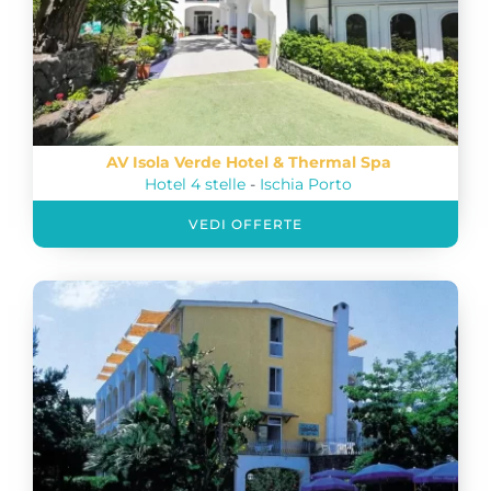
AV Isola Verde Hotel & Thermal Spa
Hotel 4 stelle
-
Ischia Porto
VEDI OFFERTE