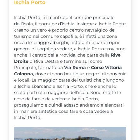
Ischia Porto
Ischia Porto, è il centro del comune principale
dell’isola, il comune d’Ischia, insieme a Ischia Ponte
creano un vero è proprio centro nevralgico del
turismo nel comune capofila, è infatti una zona
ricca di spiagge alberghi, ristoranti e bar di ogni
genere, e luoghi da vedere, a Ischia Porto troviamo
anche il centro della Movida, che parte dalla
Rive
Droite
o Riva Destra e termina sul corso
Principale, formato da
Via Roma
e
Corso Vittoria
Colonna
, dove ci sono boutique, negozi di souvenir
e locali. La maggior parte dei turisti che giungono
a Ischia sbarcano a Ischia Porto, che è anche lo
scalo portuale maggiore dell’isola. Sono molte le
cose da fare e da vedere a Ischia Porto,
proseguiamo e quindi adesso andremo a elencarti
in maniera sintetica cosa fare e cosa vedere a
Ischia Porto.