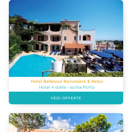
Hotel Bellevue Benessere & Relax
Hotel 4 stelle
-
Ischia Porto
VEDI OFFERTE