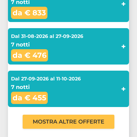
7 notti
+
da € 833
Dal 31-08-2026 al 27-09-2026
7 notti
+
da € 476
Dal 27-09-2026 al 11-10-2026
7 notti
+
da € 455
MOSTRA ALTRE OFFERTE