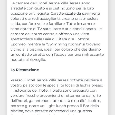
Le camere dell’Hotel Terme Villa Teresa sono
arredate con gusto e si distinguono per la loro
posizione privilegiata. Caratterizzate da pavimenti
colorati e arredi accoglienti, creano un’atmosfera
calda, confortevole e familiare. Tutte le camere
sono dotate di TV satellitare e aria condizionata. Le
camere del corpo centrale offrono una vista
spettacolare sulla Baia di Citara o sul Monte
Epomeo, mentre le “Swimming rooms” si trovano
vicino alla piscina, ideali per coloro che desiderano
un contatto diretto con l’acqua per una rinfrescante
nuotata al risveglio.
La Ristorazione
Presso l’Hotel Terme Villa Teresa potrete deliziare il
vostro palato con le specialità locali di Ischia presso
il ristorante dell’hotel. I piatti sono preparati con
verdure fresche provenienti direttamente dall’orto
dell’hotel, garantendo autenticità e qualità. Inoltre,
potrete gustare un Light lunch presso il Bar della
piscina, dove potrete concedervi una gustosa