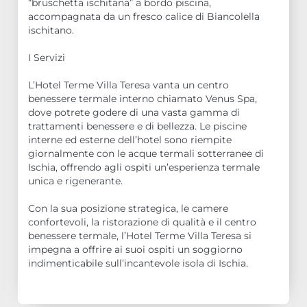
“bruschetta ischitana” a bordo piscina,
accompagnata da un fresco calice di Biancolella
ischitano.
I Servizi
L’Hotel Terme Villa Teresa vanta un centro
benessere termale interno chiamato Venus Spa,
dove potrete godere di una vasta gamma di
trattamenti benessere e di bellezza. Le piscine
interne ed esterne dell’hotel sono riempite
giornalmente con le acque termali sotterranee di
Ischia, offrendo agli ospiti un’esperienza termale
unica e rigenerante.
Con la sua posizione strategica, le camere
confortevoli, la ristorazione di qualità e il centro
benessere termale, l’Hotel Terme Villa Teresa si
impegna a offrire ai suoi ospiti un soggiorno
indimenticabile sull’incantevole isola di Ischia.