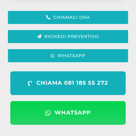
CHIAMACI ORA
RICHIEDI PREVENTIVO
WHATSAPP
CHIAMA 081 185 55 272
WHATSAPP